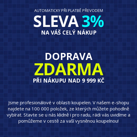
AUTOMATICKY PŘI PLATBĚ PŘEVODEM
SLEVA
3%
NA VÁŠ CELÝ NÁKUP
DOPRAVA
ZDARMA
PŘI NÁKUPU NAD 9 999 KČ
Jsme profesionálové v oblasti koupelen. V našem e-shopu
najdete na 100 000 položek, ze kterých můžete pohodlně
vybírat. Stavte se u nás klidně i pro radu, rádi vás uvidíme a
pomůžeme v cestě za vaší vysněnou koupelnou!