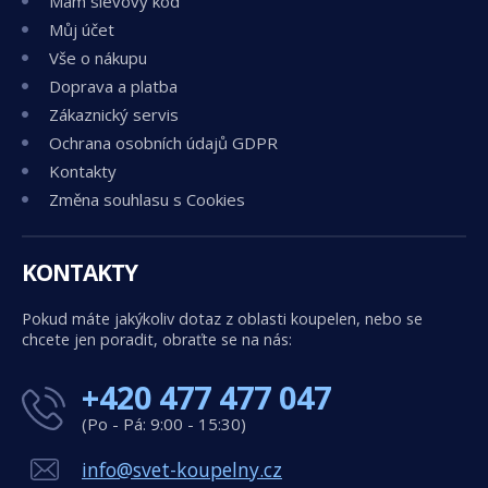
Mám slevový kód
Můj účet
Vše o nákupu
Doprava a platba
Zákaznický servis
Ochrana osobních údajů GDPR
Kontakty
Změna souhlasu s Cookies
KONTAKTY
Pokud máte jakýkoliv dotaz z oblasti koupelen, nebo se
chcete jen poradit, obraťte se na nás:
+420 477 477 047
(Po - Pá: 9:00 - 15:30)
info@svet-koupelny.cz