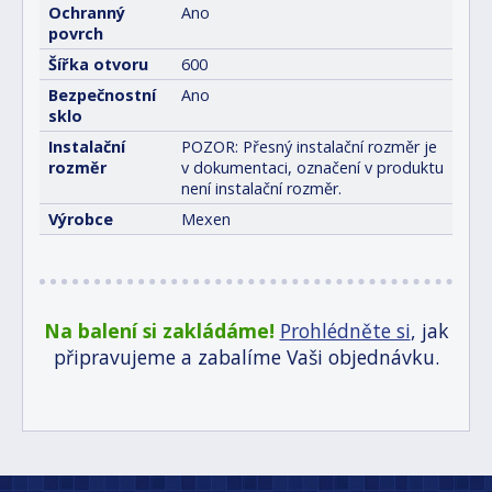
Ochranný
Ano
povrch
Šířka otvoru
600
Bezpečnostní
Ano
sklo
Instalační
POZOR: Přesný instalační rozměr je
rozměr
v dokumentaci, označení v produktu
není instalační rozměr.
Výrobce
Mexen
Na balení si zakládáme!
Prohlédněte si
, jak
připravujeme a zabalíme Vaši objednávku.