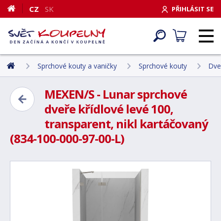
CZ
SK
PŘIHLÁSIT SE
Sprchové kouty a vaničky
Sprchové kouty
Dve
MEXEN/S - Lunar sprchové
dveře křídlové levé 100,
transparent, nikl kartáčovaný
(834-100-000-97-00-L)