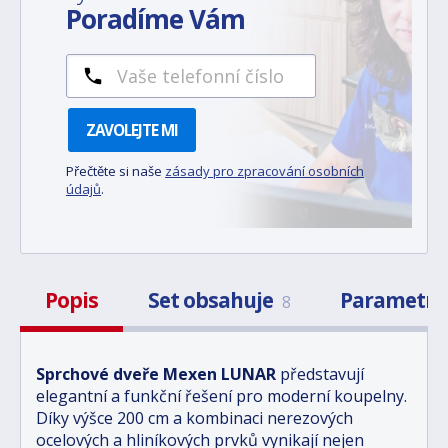
Poradíme Vám
ZAVOLEJTE MI
Přečtěte si naše
zásady pro zpracování osobních
údajů
.
Popis
Set obsahuje
Parametr
8
Sprchové dveře Mexen LUNAR
představují
elegantní a funkční řešení pro moderní koupelny.
Díky výšce 200 cm a kombinaci nerezových
ocelových a hliníkových prvků vynikají nejen