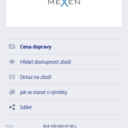
Cena dopravy
Hlídat dostupnost zboží
Dotaz na zboží
Jak se starat o výrobky
Sdílet
Kód:
834-100-000-97-00-L