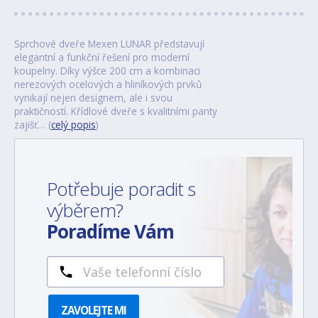
Sprchové dveře Mexen LUNAR představují
elegantní a funkční řešení pro moderní
koupelny. Díky výšce 200 cm a kombinaci
nerezových ocelových a hliníkových prvků
vynikají nejen designem, ale i svou
praktičností. Křídlové dveře s kvalitními panty
zajišť… (
celý popis
)
Potřebuje poradit s
výběrem?
Poradíme Vám
ZAVOLEJTE MI