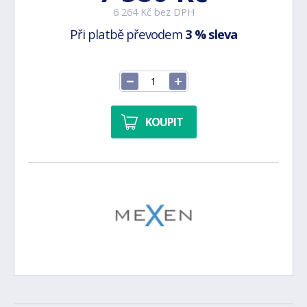
6 264 Kč bez DPH
Při platbě převodem
3 % sleva
KOUPIT