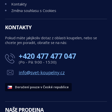
Kontakty
Změna souhlasu s Cookies
KONTAKTY
Pokud máte jakýkoliv dotaz z oblasti koupelen, nebo se
chcete jen poradit, obraťte se na nás:
+420 477 477 047
(Po - Pá: 9:00 - 15:30)
info@svet-koupelny.cz
Doručení pouze v České republice
NAŠE PRODEJNA