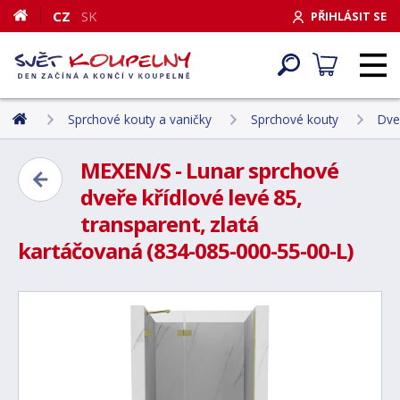
CZ
SK
PŘIHLÁSIT SE
Sprchové kouty a vaničky
Sprchové kouty
Dve
MEXEN/S - Lunar sprchové
dveře křídlové levé 85,
transparent, zlatá
kartáčovaná (834-085-000-55-00-L)