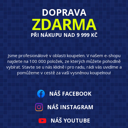
DOPRAVA
ZDARMA
PŘI NÁKUPU NAD 9 999 KČ
Jsme profesionálové v oblasti koupelen. V našem e-shopu
najdete na 100 000 položek, ze kterých můžete pohodlně
vybírat. Stavte se u nás klidně i pro radu, rádi vás uvidíme a
pomůžeme v cestě za vaší vysněnou koupelnou!
NÁŠ FACEBOOK
NÁŠ INSTAGRAM
NÁŠ YOUTUBE