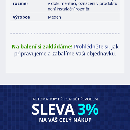
rozměr
v dokumentaci, označení v produktu
není instalační rozměr.
Výrobce
Mexen
Na balení si zakládáme!
Prohlédněte si
, jak
připravujeme a zabalíme Vaši objednávku.
AUTOMATICKY PŘI PLATBĚ PŘEVODEM
SLEVA
3%
NA VÁŠ CELÝ NÁKUP