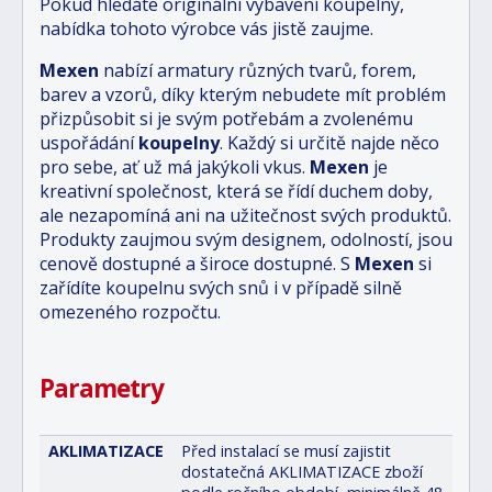
Pokud hledáte originální vybavení koupelny,
nabídka tohoto výrobce vás jistě zaujme.
Mexen
nabízí armatury různých tvarů, forem,
barev a vzorů, díky kterým nebudete mít problém
přizpůsobit si je svým potřebám a zvolenému
uspořádání
koupelny
. Každý si určitě najde něco
pro sebe, ať už má jakýkoli vkus.
Mexen
je
kreativní společnost, která se řídí duchem doby,
ale nezapomíná ani na užitečnost svých produktů.
Produkty zaujmou svým designem, odolností, jsou
cenově dostupné a široce dostupné. S
Mexen
si
zařídíte koupelnu svých snů i v případě silně
omezeného rozpočtu.
Parametry
AKLIMATIZACE
Před instalací se musí zajistit
dostatečná AKLIMATIZACE zboží