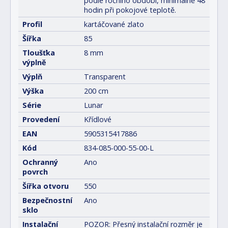
podle ročního období, minimálně 48
hodin při pokojové teplotě.
Profil
kartáčované zlato
Šířka
85
Tloušťka
8 mm
výplně
Výplň
Transparent
Výška
200 cm
Série
Lunar
Provedení
Křídlové
EAN
5905315417886
Kód
834-085-000-55-00-L
Ochranný
Ano
povrch
Šířka otvoru
550
Bezpečnostní
Ano
sklo
Instalační
POZOR: Přesný instalační rozměr je