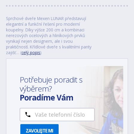
Sprchové dveře Mexen LUNAR představují
elegantní a funkční řešení pro moderní
koupelny. Díky výšce 200 cm a kombinaci
nerezových ocelových a hliníkových prvků
vynikají nejen designem, ale i svou
praktičností. Křídlové dveře s kvalitními panty
zajišť… (
celý popis
)
Potřebuje poradit s
výběrem?
Poradíme Vám
ZAVOLEJTE MI