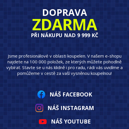
DOPRAVA
ZDARMA
PŘI NÁKUPU NAD 9 999 KČ
Jsme profesionálové v oblasti koupelen. V našem e-shopu
najdete na 100 000 položek, ze kterých můžete pohodlně
vybírat. Stavte se u nás klidně i pro radu, rádi vás uvidíme a
pomůžeme v cestě za vaší vysněnou koupelnou!
NÁŠ FACEBOOK
NÁŠ INSTAGRAM
NÁŠ YOUTUBE