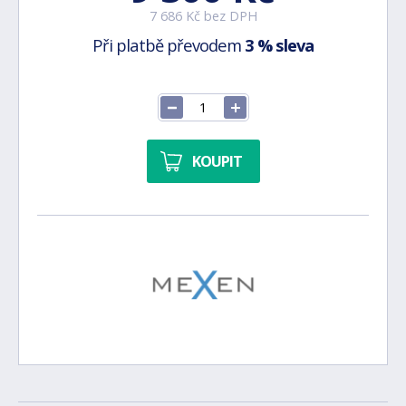
7 686 Kč bez DPH
Při platbě převodem
3 % sleva
KOUPIT