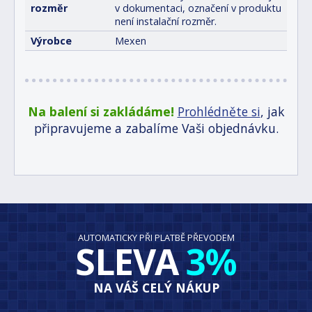
rozměr
v dokumentaci, označení v produktu
není instalační rozměr.
Výrobce
Mexen
Na balení si zakládáme!
Prohlédněte si
, jak
připravujeme a zabalíme Vaši objednávku.
AUTOMATICKY PŘI PLATBĚ PŘEVODEM
SLEVA
3%
NA VÁŠ CELÝ NÁKUP