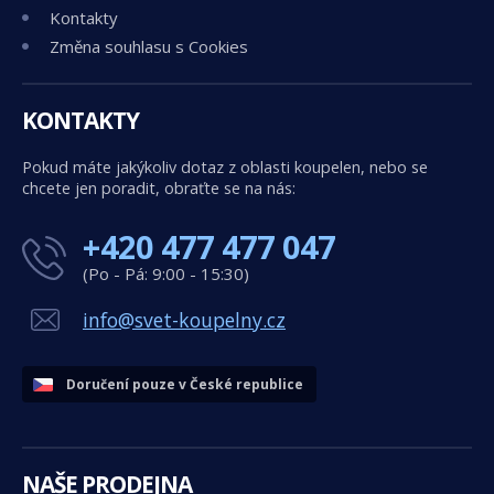
Kontakty
Změna souhlasu s Cookies
KONTAKTY
Pokud máte jakýkoliv dotaz z oblasti koupelen, nebo se
chcete jen poradit, obraťte se na nás:
+420 477 477 047
(Po - Pá: 9:00 - 15:30)
info@svet-koupelny.cz
Doručení pouze v České republice
NAŠE PRODEJNA