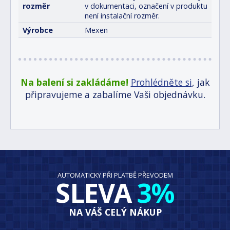
rozměr
v dokumentaci, označení v produktu
není instalační rozměr.
Výrobce
Mexen
Na balení si zakládáme!
Prohlédněte si
, jak
připravujeme a zabalíme Vaši objednávku.
AUTOMATICKY PŘI PLATBĚ PŘEVODEM
SLEVA
3%
NA VÁŠ CELÝ NÁKUP