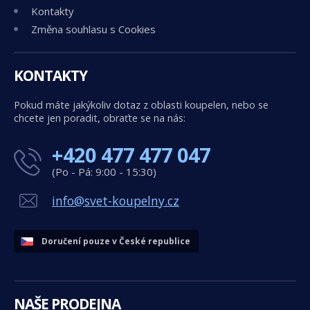
Kontakty
Změna souhlasu s Cookies
KONTAKTY
Pokud máte jakýkoliv dotaz z oblasti koupelen, nebo se
chcete jen poradit, obraťte se na nás:
+420 477 477 047
(Po - Pá: 9:00 - 15:30)
info@svet-koupelny.cz
Doručení pouze v České republice
NAŠE PRODEJNA