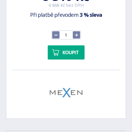
6 868 Kč bez DPH
Při platbě převodem
3 % sleva
KOUPIT