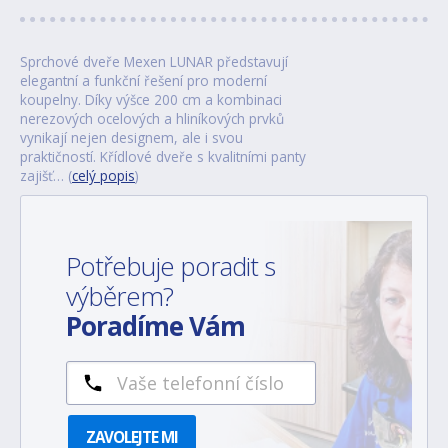
Sprchové dveře Mexen LUNAR představují
elegantní a funkční řešení pro moderní
koupelny. Díky výšce 200 cm a kombinaci
nerezových ocelových a hliníkových prvků
vynikají nejen designem, ale i svou
praktičností. Křídlové dveře s kvalitními panty
zajišť… (
celý popis
)
Potřebuje poradit s
výběrem?
Poradíme Vám
ZAVOLEJTE MI