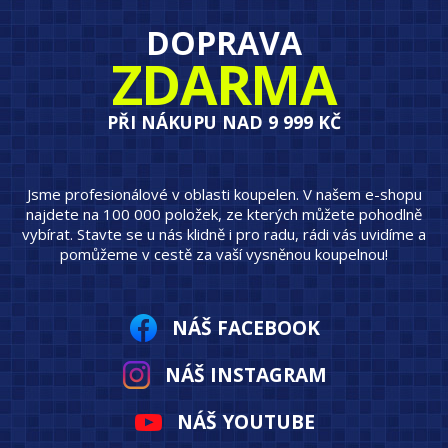
DOPRAVA
ZDARMA
PŘI NÁKUPU NAD 9 999 KČ
Jsme profesionálové v oblasti koupelen. V našem e-shopu
najdete na 100 000 položek, ze kterých můžete pohodlně
vybírat. Stavte se u nás klidně i pro radu, rádi vás uvidíme a
pomůžeme v cestě za vaší vysněnou koupelnou!
NÁŠ FACEBOOK
NÁŠ INSTAGRAM
NÁŠ YOUTUBE