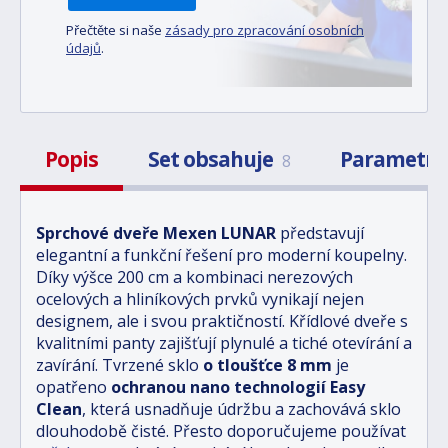
Přečtěte si naše
zásady pro zpracování osobních
údajů
.
Popis
Set obsahuje
Parametr
8
Sprchové dveře Mexen LUNAR
představují
elegantní a funkční řešení pro moderní koupelny.
Díky výšce 200 cm a kombinaci nerezových
ocelových a hliníkových prvků vynikají nejen
designem, ale i svou praktičností. Křídlové dveře s
kvalitními panty zajišťují plynulé a tiché otevírání a
zavírání. Tvrzené sklo
o tloušťce 8 mm
je
opatřeno
ochranou nano technologií Easy
Clean
, která usnadňuje údržbu a zachovává sklo
dlouhodobě čisté. Přesto doporučujeme používat