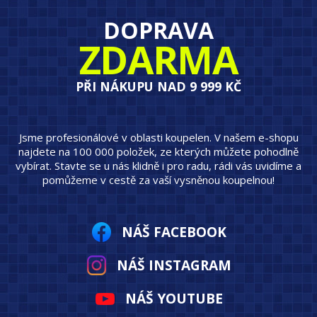
DOPRAVA
ZDARMA
PŘI NÁKUPU NAD 9 999 KČ
Jsme profesionálové v oblasti koupelen. V našem e-shopu
najdete na 100 000 položek, ze kterých můžete pohodlně
vybírat. Stavte se u nás klidně i pro radu, rádi vás uvidíme a
pomůžeme v cestě za vaší vysněnou koupelnou!
NÁŠ FACEBOOK
NÁŠ INSTAGRAM
NÁŠ YOUTUBE