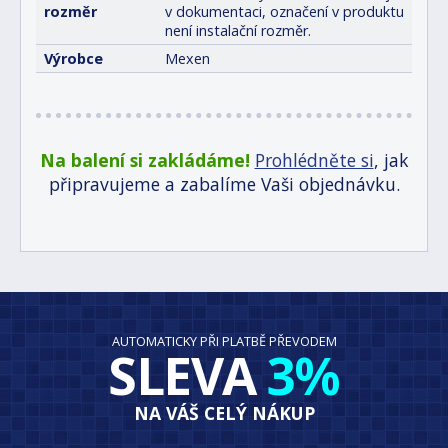
rozměr
v dokumentaci, označení v produktu
není instalační rozměr.
Výrobce
Mexen
Na balení si zakládáme!
Prohlédněte si
, jak
připravujeme a zabalíme Vaši objednávku.
AUTOMATICKY PŘI PLATBĚ PŘEVODEM
SLEVA
3%
NA VÁŠ CELÝ NÁKUP