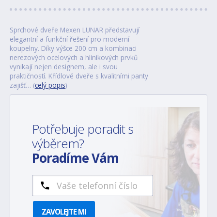
Sprchové dveře Mexen LUNAR představují
elegantní a funkční řešení pro moderní
koupelny. Díky výšce 200 cm a kombinaci
nerezových ocelových a hliníkových prvků
vynikají nejen designem, ale i svou
praktičností. Křídlové dveře s kvalitními panty
zajišť… (
celý popis
)
Potřebuje poradit s
výběrem?
Poradíme Vám
ZAVOLEJTE MI