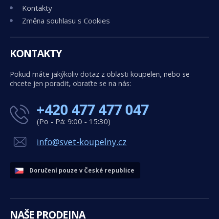
Kontakty
Změna souhlasu s Cookies
KONTAKTY
Pokud máte jakýkoliv dotaz z oblasti koupelen, nebo se
chcete jen poradit, obraťte se na nás:
+420 477 477 047
(Po - Pá: 9:00 - 15:30)
info@svet-koupelny.cz
Doručení pouze v České republice
NAŠE PRODEJNA