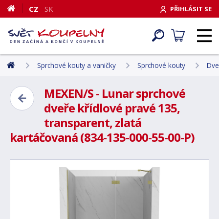
CZ
SK
PŘIHLÁSIT SE
Sprchové kouty a vaničky
Sprchové kouty
Dve
MEXEN/S - Lunar sprchové
dveře křídlové pravé 135,
transparent, zlatá
kartáčovaná (834-135-000-55-00-P)