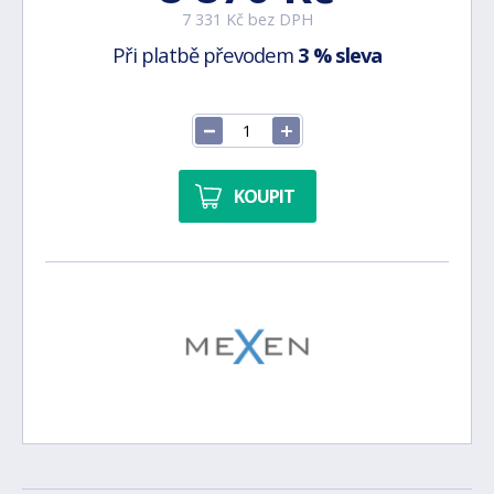
7 331 Kč bez DPH
Při platbě převodem
3 % sleva
KOUPIT