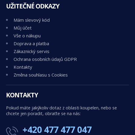
UŽITEČNÉ ODKAZY
Mám slevový kód
Můj účet
Vše o nákupu
Doprava a platba
Zákaznický servis
Ochrana osobních údajů GDPR
Kontakty
Změna souhlasu s Cookies
KONTAKTY
Pokud máte jakýkoliv dotaz z oblasti koupelen, nebo se
chcete jen poradit, obraťte se na nás:
+420 477 477 047