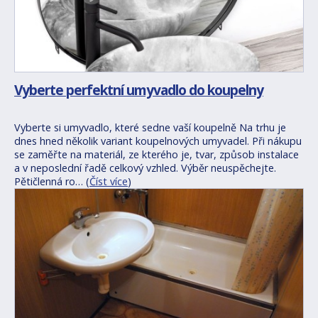
Vyberte perfektní umyvadlo do koupelny
Vyberte si umyvadlo, které sedne vaší koupelně Na trhu je
dnes hned několik variant koupelnových umyvadel. Při nákupu
se zaměřte na materiál, ze kterého je, tvar, způsob instalace
a v neposlední řadě celkový vzhled. Výběr neuspěchejte.
Pětičlenná ro… (
Číst více
)