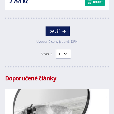
2 751 Kč
KOUPIT
DALŠÍ
Uvedené ceny jsou vč. DPH
Stránka:
Doporučené články