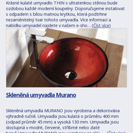
Krásné kulaté umyvadlo THIN s ultratenkou stěnou bude
ozdobou každé moderní koupelny. Doporučujeme instalovat
s odpadem s bílou matnou krytkou, která podtrhne
nezaměnitelný tvar tohoto umyvadla. Více informací a
nabídku umyvadel najdete v našem e-sho… (
Číst více
)
Skleněná umyvadla Murano
Skleněná umyvadla MURANO jsou vyrobena a dekorována
výhradně ručně. Umyvadla jsou kulatá o průměru 400 mm
(odpad průměr 45 mm) a vysoká 130 mm. Umyvadla jsou
dostupná v modré, červené, stříbrné nebo zlaté