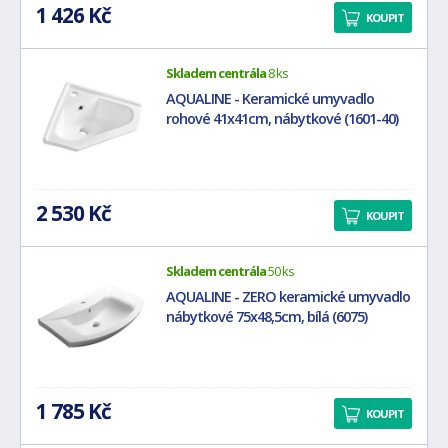
1 426 Kč
KOUPIT
Skladem centrála
8 ks
AQUALINE - Keramické umyvadlo
rohové 41x41cm, nábytkové (1601-40)
2 530 Kč
KOUPIT
Skladem centrála
50 ks
AQUALINE - ZERO keramické umyvadlo
nábytkové 75x48,5cm, bílá (6075)
1 785 Kč
KOUPIT