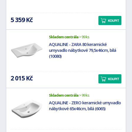
5 359 Kč
KOUPIT
Skladem centrála
> 99 ks
AQUALINE - ZARA 80 keramické
umyvadlo nábytkové 79,5x46cm, bílá
(10080)
2 015 Kč
KOUPIT
Skladem centrála
> 99 ks
AQUALINE - ZERO keramické umyvadlo
nábytkové 65x46cm, bílá (6065)