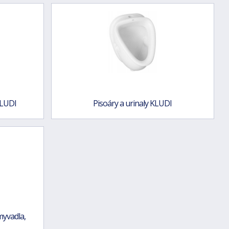
KLUDI
Pisoáry a urinaly KLUDI
myvadla,