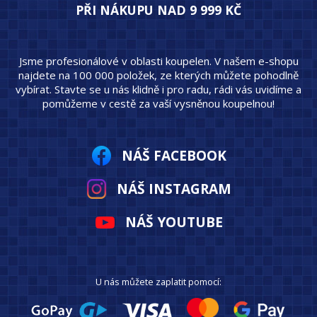
PŘI NÁKUPU NAD 9 999 KČ
Jsme profesionálové v oblasti koupelen. V našem e-shopu
najdete na 100 000 položek, ze kterých můžete pohodlně
vybírat. Stavte se u nás klidně i pro radu, rádi vás uvidíme a
pomůžeme v cestě za vaší vysněnou koupelnou!
NÁŠ FACEBOOK
NÁŠ INSTAGRAM
NÁŠ YOUTUBE
U nás můžete zaplatit pomocí: