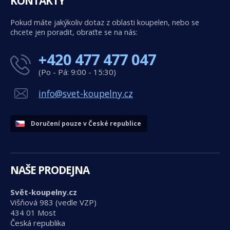
KONTAKTY
Pokud máte jakýkoliv dotaz z oblasti koupelen, nebo se
chcete jen poradit, obraťte se na nás:
+420 477 477 047
(Po - Pá: 9:00 - 15:30)
info@svet-koupelny.cz
Doručení pouze v České republice
NAŠE PRODEJNA
Svět-koupelny.cz
Višňová 983 (vedle VZP)
434 01 Most
Česká republika