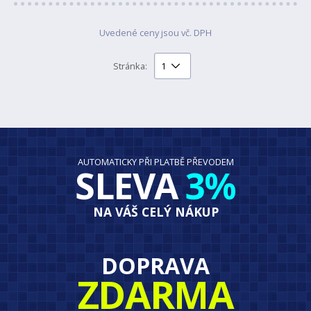
Uvedené ceny jsou vč. DPH
Stránka:
AUTOMATICKY PŘI PLATBĚ PŘEVODEM
SLEVA
3%
NA VÁŠ CELÝ NÁKUP
DOPRAVA
ZDARMA