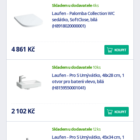
Skladem u dodavatele
4 ks
Laufen - Palomba Collection WC
sedátko, SoftClose, bílá
(H8918020000001)
4 861 Kč
KOUPIT
Skladem u dodavatele
10 ks
Laufen - Pro S Umývátko, 48x28 cm, 1
otvor pro baterii vlevo, bílá
(H8159550001041)
2 102 Kč
KOUPIT
Skladem u dodavatele
12 ks
Laufen - Pro S Umývátko, 45x34 cm, 1