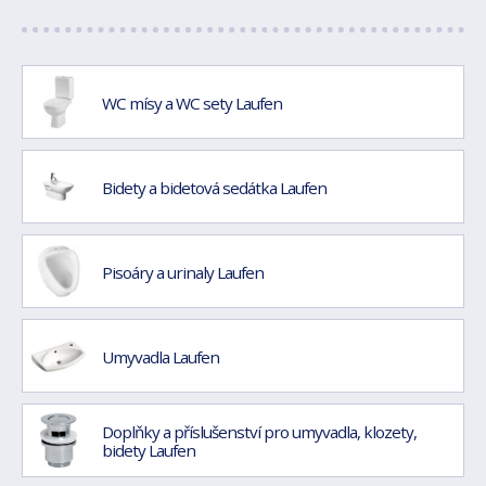
WC mísy a WC sety Laufen
Bidety a bidetová sedátka Laufen
Pisoáry a urinaly Laufen
Umyvadla Laufen
Doplňky a příslušenství pro umyvadla, klozety,
bidety Laufen