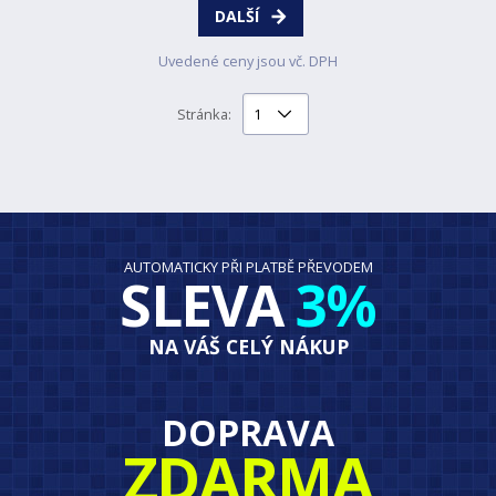
DALŠÍ
Uvedené ceny jsou vč. DPH
Stránka:
AUTOMATICKY PŘI PLATBĚ PŘEVODEM
SLEVA
3%
NA VÁŠ CELÝ NÁKUP
DOPRAVA
ZDARMA