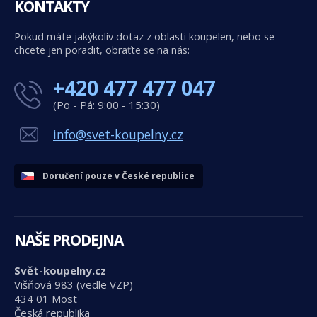
KONTAKTY
Pokud máte jakýkoliv dotaz z oblasti koupelen, nebo se
chcete jen poradit, obraťte se na nás:
+420 477 477 047
(Po - Pá: 9:00 - 15:30)
info@svet-koupelny.cz
Doručení pouze v České republice
NAŠE PRODEJNA
Svět-koupelny.cz
Višňová 983 (vedle VZP)
434 01 Most
Česká republika