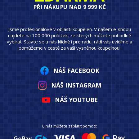
PŘI NÁKUPU NAD 9 999 KČ
Jsme profesionálové v oblasti koupelen. V našem e-shopu
najdete na 100 000 položek, ze kterých můžete pohodlně
vybírat. Stavte se u nás klidně i pro radu, rádi vás uvidíme a
pomůžeme v cestě za vaší vysněnou koupelnou!
NÁŠ FACEBOOK
NÁŠ INSTAGRAM
NÁŠ YOUTUBE
U nás můžete zaplatit pomocí: